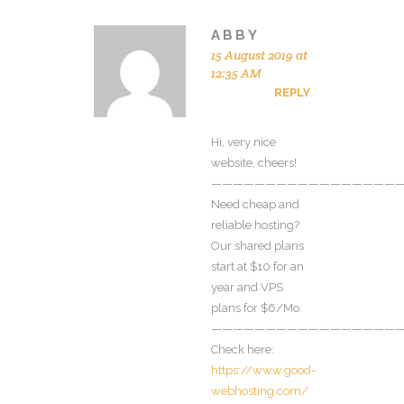
ABBY
15 August 2019 at
12:35 AM
REPLY
Hi, very nice
website, cheers!
—————————————————
Need cheap and
reliable hosting?
Our shared plans
start at $10 for an
year and VPS
plans for $6/Mo.
—————————————————
Check here:
https://www.good-
webhosting.com/