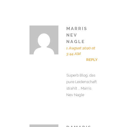
MARRIS
NEV
NAGLE
1 August 2020 at
3:44 AM
REPLY
Superb Blog, das
pure Leidenschaft
strahlt … Marris
Nev Nagle