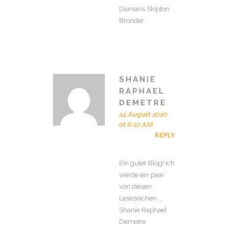
Damaris Skipton
Bronder
SHANIE
RAPHAEL
DEMETRE
24 August 2020
at 6:27 AM
REPLY
Ein guter Blog! Ich
werde ein paar
von diesen
Lesezeichen ..
Shanie Raphael
Demetre